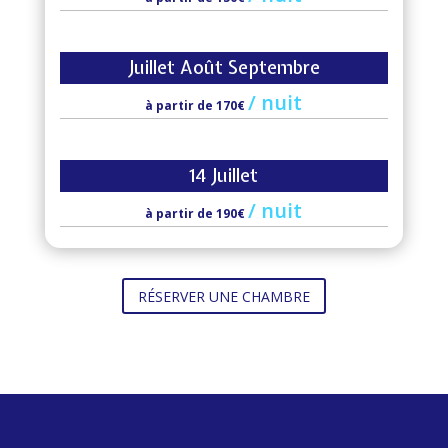
Juillet Août Septembre
/
nuit
à partir de 170€
14 Juillet
/
nuit
à partir de 190€
RÉSERVER UNE CHAMBRE