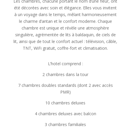
Les chambres, chacune portant le nom d’une fleur, ont
été décorées avec soin et élégance. Elles vous invitent
à un voyage dans le temps, mêlant harmonieusement
le charme d’antan et le confort moderne. Chaque
chambre est unique et révèle une atmosphère
singulière, agrémentée de lits à baldaquin, de ciels de
lit, ainsi que de tout le confort actuel : télévision, câble,
TNT, WiFi gratuit, coffre-fort et climatisation.
L’hotel comprend :
2 chambres dans la tour
7 chambres doubles standards (dont 2 avec accès
PMR)
10 chambres deluxes
4 chambres deluxes avec balcon
3 chambres familiales