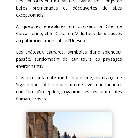
Les alentours du Château de Cavanac font l’objet de
belles promenades et découvertes de sites
exceptionnels:
A quelques encablures du château, la Cité de
Carcassonne, et le Canal du Midi, tous deux classés
au patrimoine mondial de l’Unesco.
Les châteaux cathares, symboles d’une splendeur
passée, surplombant de leur tours les paysages
environnants.
Plus loin sur la côte méditerranéenne, les étangs de
Sigean nous offre un parc naturel avec une faune et
une flore d’exception, royaume des oiseaux et des
flamants roses…